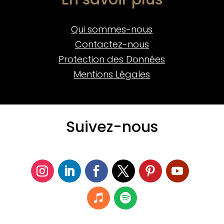
Qui sommes-nous
Contactez-nous
Protection des Données
Mentions Légales
Suivez-nous