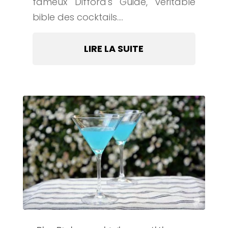
fameux Difford's Guide, véritable
bible des cocktails....
LIRE LA SUITE