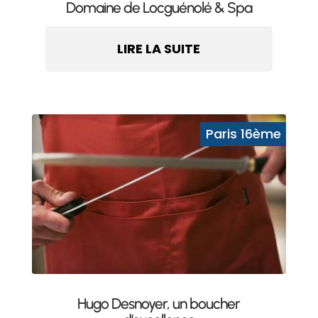
Domaine de Locguénolé & Spa
LIRE LA SUITE
Hugo Desnoyer, un boucher