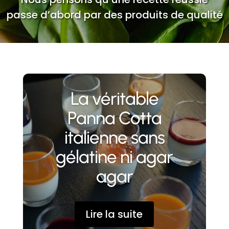
passe d’abord par des produits de qualité
La véritable
Panna Cotta
italienne sans
gélatine ni agar
agar
Lire la suite