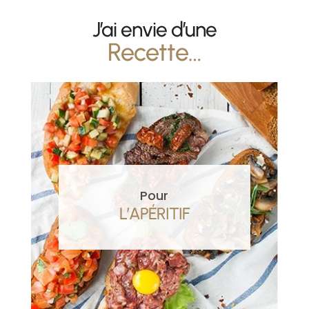
J’ai envie d’une
Recette…
Pour
L’APÉRITIF