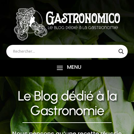
Le Blog dédié à la
Gastronomie
Nous pensons qu’une recette réussie