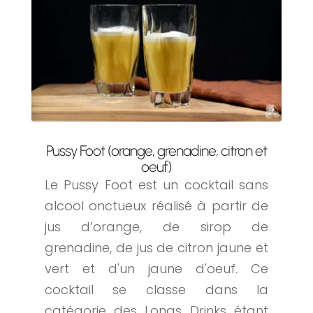
Pussy Foot (orange, grenadine, citron et
oeuf)
Le Pussy Foot est un cocktail sans
alcool onctueux réalisé à partir de
jus d’orange, de sirop de
grenadine, de jus de citron jaune et
vert et d'un jaune d'oeuf. Ce
cocktail se classe dans la
catégorie des Longs Drinks étant