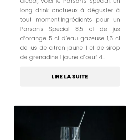
alcool, voici le Parson's Special, un
long drink onctueux à déguster à
tout moment.Ingrédients pour un
Parson's Special 8,5 cl de jus
d’orange 5 cl d’eau gazeuse 1,5 cl
de jus de citron jaune 1 cl de sirop
de grenadine 1 jaune d’œuf 4...
LIRE LA SUITE