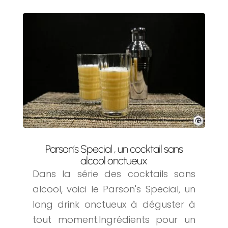
Parson’s Special , un cocktail sans
alcool onctueux
Dans la série des cocktails sans
alcool, voici le Parson's Special, un
long drink onctueux à déguster à
tout moment.Ingrédients pour un