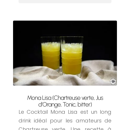
Mona Lisa (Chartreuse verte, Jus
d’Orange, Tonic, bitter)
Le Cocktail Mona Lisa est un long
drink idéal pour les amateurs de
Chartreuse verte. Une recette à