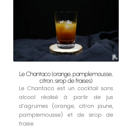
Le Chantaco (orange, pamplemousse,
citron, sirop de fraises)
Le Chantaco est un cocktail sans
alcool réalisé à partir de jus
d’agrumes (orange, citron jaune,
pamplemousse) et de sirop de
fraise.