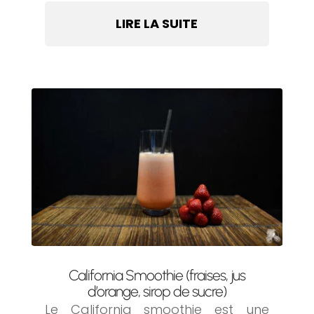
LIRE LA SUITE
California Smoothie (fraises, jus
d’orange, sirop de sucre)
Le California smoothie est une