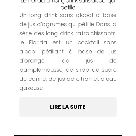
Le Florida, un long drink sans alcool qui
pétille
Un long drink sans alcool à base
de jus d'agrumes qui pétille Dans la
série des long drink rafraichissants,
le Florida est un cocktail sans
alcool pétillant à base de jus
d'orange, de jus de
pamplemousse, de sirop de sucre
de canne, de jus de citron et d’eau
gazeuse....
LIRE LA SUITE