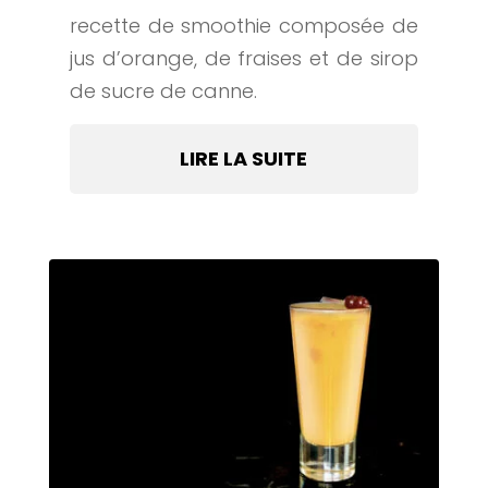
recette de smoothie composée de
jus d’orange, de fraises et de sirop
de sucre de canne.
LIRE LA SUITE