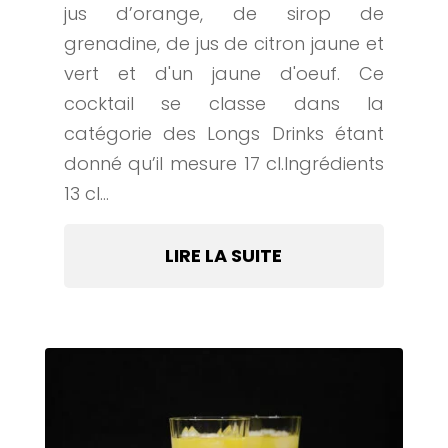
jus d’orange, de sirop de
grenadine, de jus de citron jaune et
vert et d'un jaune d'oeuf. Ce
cocktail se classe dans la
catégorie des Longs Drinks étant
donné qu’il mesure 17 cl.Ingrédients
13 cl...
LIRE LA SUITE