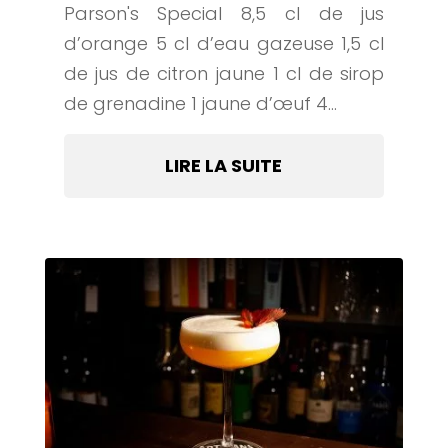
Parson's Special 8,5 cl de jus
d’orange 5 cl d’eau gazeuse 1,5 cl
de jus de citron jaune 1 cl de sirop
de grenadine 1 jaune d’œuf 4...
LIRE LA SUITE