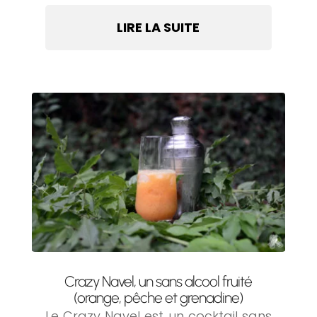
LIRE LA SUITE
Crazy Navel, un sans alcool fruité
(orange, pêche et grenadine)
Le Crazy Navel est un cocktail sans