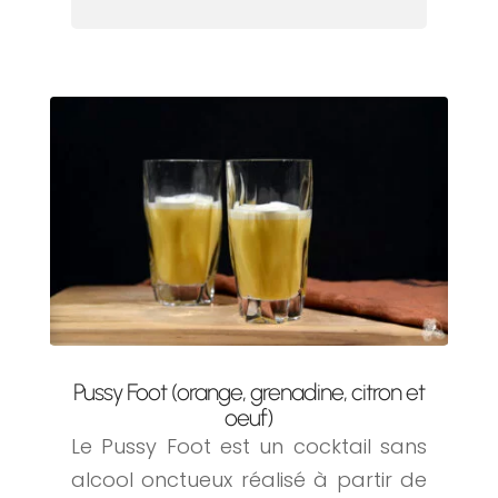
Pussy Foot (orange, grenadine, citron et
oeuf)
Le Pussy Foot est un cocktail sans
alcool onctueux réalisé à partir de