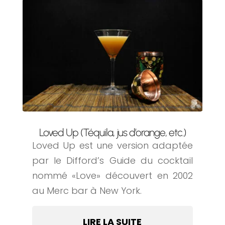
Loved Up (Téquila, jus d’orange, etc.)
Loved Up est une version adaptée
par le Difford’s Guide du cocktail
nommé «Love» découvert en 2002
au Merc bar à New York.
LIRE LA SUITE