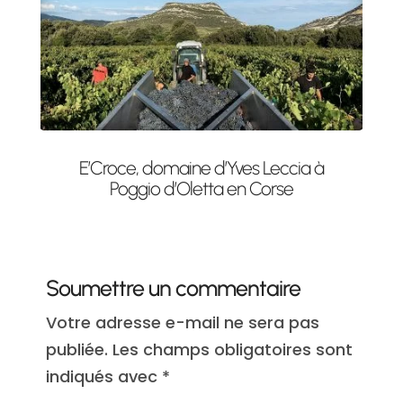
E’Croce, domaine d’Yves Leccia à
Poggio d’Oletta en Corse
Soumettre un commentaire
Votre adresse e-mail ne sera pas
publiée.
Les champs obligatoires sont
indiqués avec
*