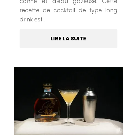
canne et d'eau gazeuse. Cette
recette de cocktail de type long
drink est...
LIRE LA SUITE