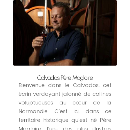
Calvados Père Magloire
Bienvenue dans le Calvados, cet
écrin verdoyant jalonné de collines
voluptueuses au cœur de la
Normandie. C’est ici, dans ce
territoire historique qu’est né Père
Magloire, l’une des plus illustres