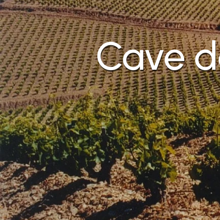
Cave d