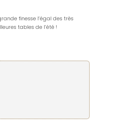
rande finesse l’égal des très
leures tables de l’été !