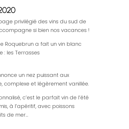
 2020
épage privilégié des vins du sud de
l accompagne si bien nos vacances !
e Roquebrun a fait un vin blanc
e : les Terrasses
annonce un nez puissant aux
e, complexe et légèrement vanillée.
nalisé, c’est le parfait vin de l’été
s, à l’apéritif, avec poissons
its de mer…