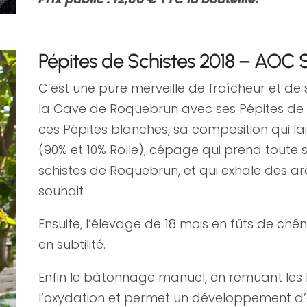
Pépites de Schistes 2018 – AOC 
C’est une pure merveille de fraîcheur et de
la Cave de Roquebrun avec ses Pépites de 
ces Pépites blanches, sa composition qui lai
(90% et 10% Rolle), cépage qui prend toute 
schistes de Roquebrun, et qui exhale des ar
souhait
Ensuite, l’élevage de 18 mois en fûts de chê
en subtilité.
Enfin le bâtonnage manuel, en remuant les l
l’oxydation et permet un développement d