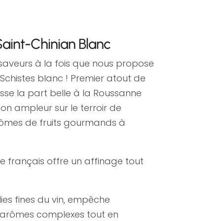
Saint-Chinian Blanc
 saveurs à la fois que nous propose
Schistes blanc ! Premier atout de
sse la part belle à la Roussanne
son ampleur sur le terroir de
ômes de fruits gourmands à
ne français offre un affinage tout
ies fines du vin, empêche
’arômes complexes tout en