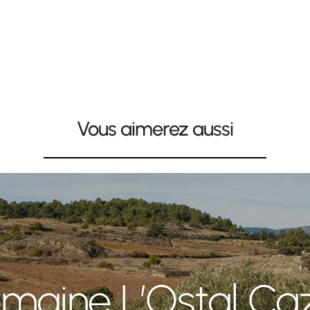
Vous aimerez aussi
maine L’Ostal Ca