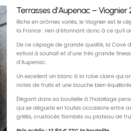
Terrasses d’Aupenac – Viognier
Riche en arômes variés, le Viognier est le c
la France : rien d’étonnant donc à ce qu’i
De ce cépage de grande qualité, la Cave d
estival à souhait et d’une très grande finess
d’Aupenac.
Un excellent vin blanc à la robe claire qui 
notes de fruits et une bouche bien équilibré
Élégant dans sa bouteille à l’habillage person
qui se déguste en toutes occasions entre ami
grillés, crustacés flambés ou plateau de fru
Prix public : 12,80 € TTC la bouteille.