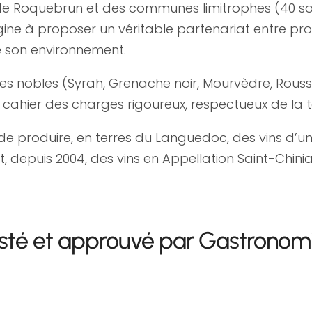
s de Roquebrun et des communes limitrophes (40 soc
rigine à proposer un véritable partenariat entre p
de son environnement.
ges nobles (Syrah, Grenache noir, Mourvèdre, Rous
cahier des charges rigoureux, respectueux de la t
de produire, en terres du Languedoc, des vins d’une
et, depuis 2004, des vins en Appellation Saint-Chin
sté et approuvé par Gastronom