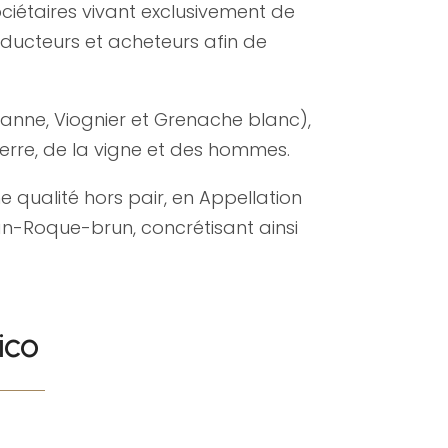
iétaires vivant exclusivement de
roducteurs et acheteurs afin de
sanne, Viognier et Grenache blanc),
erre, de la vigne et des hommes.
 qualité hors pair, en Appellation
ian-Roque-brun, concrétisant ainsi
ico