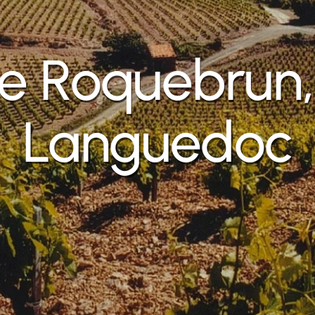
e Roquebrun, 
Languedoc