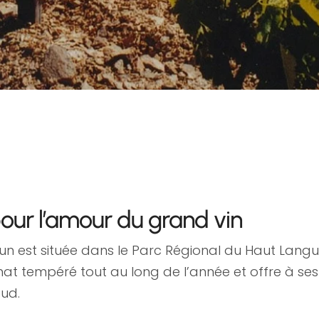
ur l’amour du grand vin
n est située dans le Parc Régional du Haut Langued
climat tempéré tout au long de l’année et offre à 
sud.