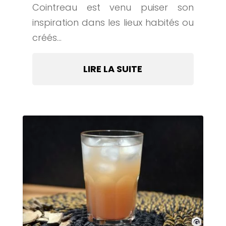
Cointreau est venu puiser son
inspiration dans les lieux habités ou
créés...
LIRE LA SUITE