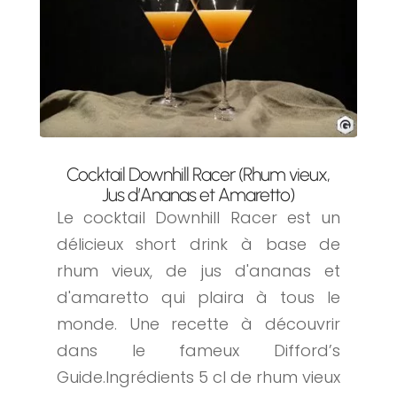
Cocktail Downhill Racer (Rhum vieux,
Jus d’Ananas et Amaretto)
Le cocktail Downhill Racer est un
délicieux short drink à base de
rhum vieux, de jus d'ananas et
d'amaretto qui plaira à tous le
monde. Une recette à découvrir
dans le fameux Difford’s
Guide.Ingrédients 5 cl de rhum vieux