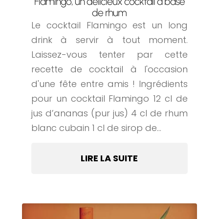
Flamingo, un délicieux cocktail à base
de rhum
Le cocktail Flamingo est un long
drink à servir à tout moment.
Laissez-vous tenter par cette
recette de cocktail à l'occasion
d'une fête entre amis ! Ingrédients
pour un cocktail Flamingo 12 cl de
jus d’ananas (pur jus) 4 cl de rhum
blanc cubain 1 cl de sirop de...
LIRE LA SUITE