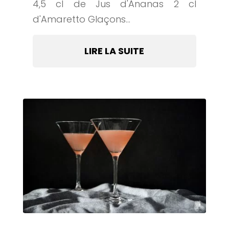
4,5 cl de Jus d'Ananas 2 cl
d'Amaretto Glaçons...
LIRE LA SUITE