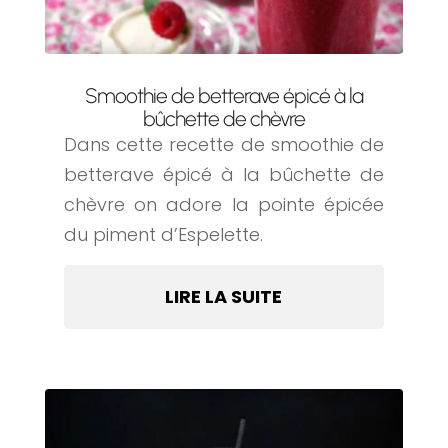
Smoothie de betterave épicé à la
bûchette de chèvre
Dans cette recette de smoothie de
betterave épicé à la bûchette de
chèvre on adore la pointe épicée
du piment d’Espelette.
LIRE LA SUITE