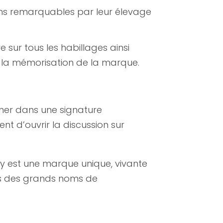
vins remarquables par leur élevage
e sur tous les habillages ainsi
 et la mémorisation de la marque.
umer dans une signature
tent d’ouvrir la discussion sur
ny est une marque unique, vivante
tés des grands noms de