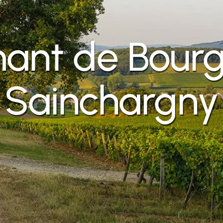
ant de Bour
Sainchargny