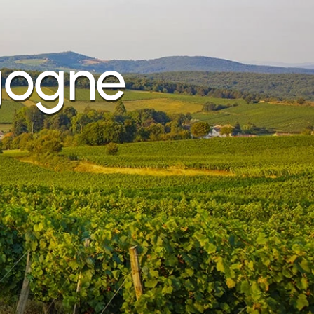
gogne