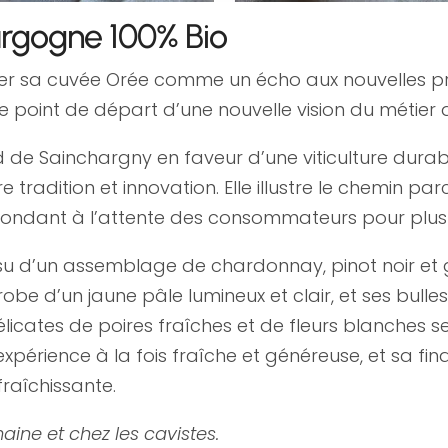
rgogne 100% Bio
er sa cuvée Orée comme un écho aux nouvelles prat
point de départ d’une nouvelle vision du métier 
 Sainchargny en faveur d’une viticulture durable,
 tradition et innovation. Elle illustre le chemin par
répondant à l’attente des consommateurs pour plus
u d’un assemblage de chardonnay, pinot noir et 
robe d’un jaune pâle lumineux et clair, et ses bulles
élicates de poires fraîches et de fleurs blanches
érience à la fois fraîche et généreuse, et sa final
fraîchissante.
aine et chez les cavistes.