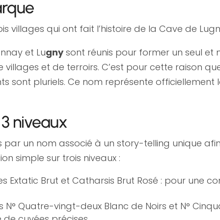
arque
 villages qui ont fait l’histoire de la Cave de Lugn
nnay et Lu
gny
sont réunis pour former un seul et
, de villages et de terroirs. C’est pour cette raiso
nts sont pluriels. Ce nom représente officiellemen
 3 niveaux
́es par un nom associé à un story-telling unique
on simple sur trois niveaux :
 Extatic Brut et Catharsis Brut Rosé : pour une 
 N° Quatre-vingt-deux Blanc de Noirs et N° Cinqua
de cuvées précises