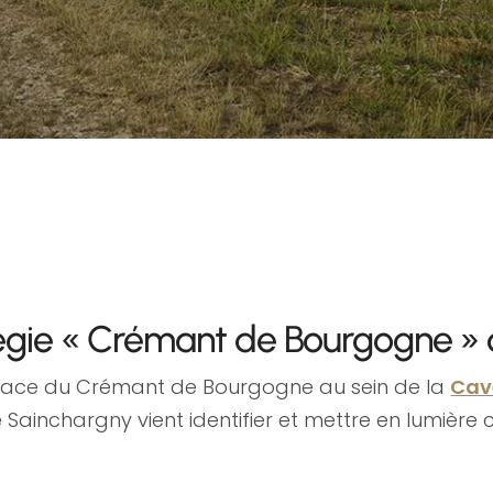
tégie « Crémant de Bourgogne »
a place du Crémant de Bourgogne au sein de la
Cav
ainchargny vient identifier et mettre en lumière