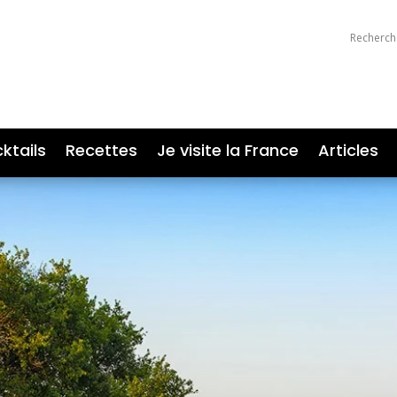
ktails
Recettes
Je visite la France
Articles