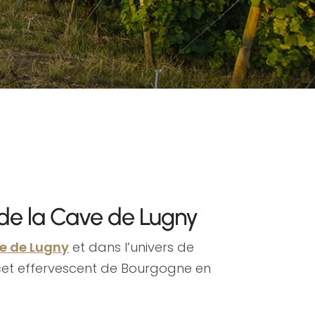
 de la Cave de Lugny
e de Lugny
et dans l’univers de
 cet effervescent de Bourgogne en