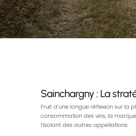
Sainchargny : La stra
Fruit d’une longue réflexion sur l
consommation des vins, la marque S
l’isolant des autres appellations.