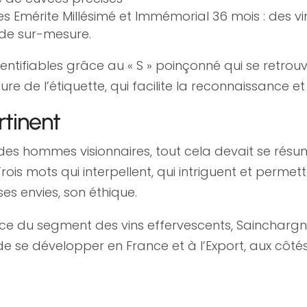
 Emérite Millésimé et Immémorial 36 mois : des 
 de sur-mesure.
ifiables grâce au « S » poinçonné qui se retrouv
ture de l’étiquette, qui facilite la reconnaissance
tinent
es hommes visionnaires, tout cela devait se rés
 Trois mots qui interpellent, qui intriguent et permet
ses envies, son éthique.
sance du segment des vins effervescents, Saincharg
de se développer en France et à l’Export, aux cô