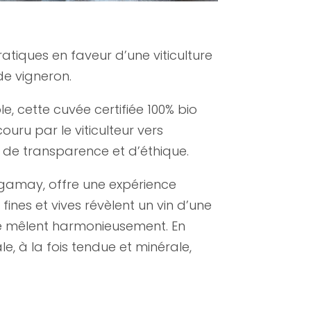
iques en faveur d’une viticulture
de vigneron.
 cette cuvée certifiée 100% bio
couru par le viticulteur vers
 de transparence et d’éthique.
gamay, offre une expérience
 fines et vives révèlent un vin d’une
 se mêlent harmonieusement. En
e, à la fois tendue et minérale,