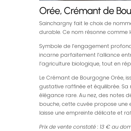
Orée, Crémant de Bou
Sainchargny fait le choix de nomm
durable. Ce nom résonne comme le 
Symbole de l’engagement profond de
incarne parfaitement l’alliance entre
l’agriculture biologique, tout en 
Le Crémant de Bourgogne Orée, iss
gustative raffinée et équilibrée. Sa 
élégance rare. Au nez, des notes d
bouche, cette cuvée propose une exp
laisse une empreinte délicate et ra
Prix de vente constaté : 13 € au dom