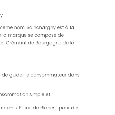
y.
 même nom. Sainchargny est à la
n que la marque se compose de
t les Crémant de Bourgogne de la
 afin de guider le consommateur dans
consommation simple et
nte-six Blanc de Blancs : pour des