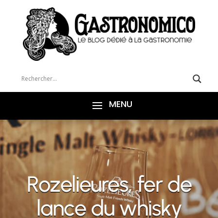
Rozelieures, fer de
lance du whisky