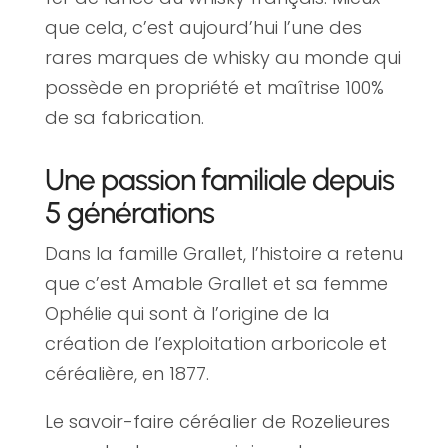
que cela, c’est aujourd’hui l’une des
rares marques de whisky au monde qui
possède en propriété et maîtrise 100%
de sa fabrication.
Une passion familiale depuis
5 générations
Dans la famille Grallet, l’histoire a retenu
que c’est Amable Grallet et sa femme
Ophélie qui sont à l’origine de la
création de l’exploitation arboricole et
céréalière, en 1877.
Le savoir-faire céréalier de Rozelieures