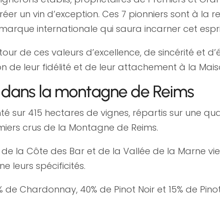
créer un vin d’exception. Ces 7 pionniers sont à la
 marque internationale qui saura incarner cet espri
ur de ces valeurs d’excellence, de sincérité et d
n de leur fidélité et de leur attachement à la Mais
e dans la montagne de Reims
́ sur 415 hectares de vignes, répartis sur une qu
miers crus de la Montagne de Reims.
, de la Côte des Bar et de la Vallée de la Marne v
eurs spécificités.
% de Chardonnay, 40% de Pinot Noir et 15% de Pinot