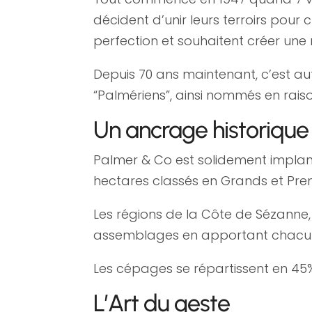
décident d’unir leurs terroirs pour 
perfection et souhaitent créer une
Depuis 70 ans maintenant, c’est auto
“Palmériens”, ainsi nommés en raiso
Un ancrage historiqu
Palmer & Co est solidement implante
hectares classés en Grands et Pre
Les régions de la Côte de Sézanne
assemblages en apportant chacune l
Les cépages se répartissent en 45
L’Art du geste