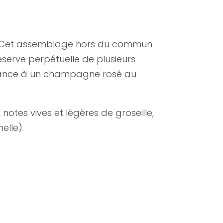
e. Cet assemblage hors du commun
́serve perpétuelle de plusieurs
ssance à un champagne rosé au
notes vives et légères de groseille,
elle).