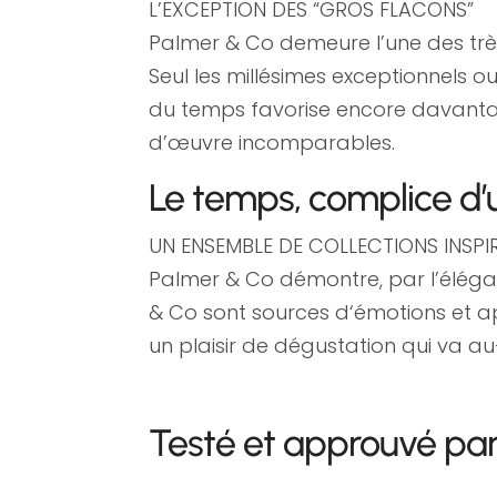
L’EXCEPTION DES “GROS FLACONS”
Palmer & Co demeure l’une des tr
Seul les millésimes exceptionnels o
du temps favorise encore davantage
d’œuvre incomparables.
Le temps, complice d’u
UN ENSEMBLE DE COLLECTIONS INSPIR
Palmer & Co démontre, par l’élégan
& Co sont sources d‘émotions et a
un plaisir de dégustation qui va au
Testé et approuvé pa