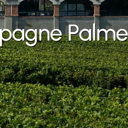
agne Palme