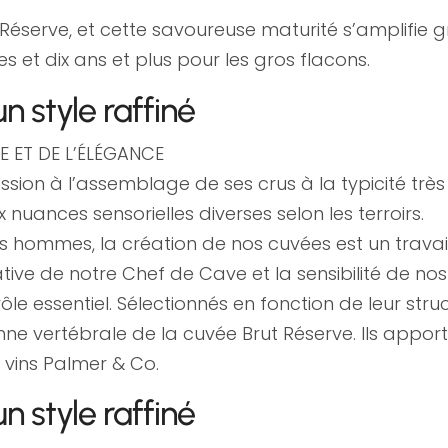
́serve, et cette savoureuse maturité s’amplifie gra
es et dix ans et plus pour les gros flacons.
n style raffiné
E ET DE L’ÉLÉGANCE
ion à l’assemblage de ses crus à la typicité très
x nuances sensorielles diverses selon les terroirs.
 hommes, la création de nos cuvées est un travail
éative de notre Chef de Cave et la sensibilité de 
rôle essentiel. Sélectionnés en fonction de leur st
lonne vertébrale de la cuvée Brut Réserve. Ils appo
 vins Palmer & Co.
n style raffiné