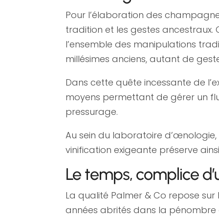
Pour l’élaboration des champagnes
tradition et les gestes ancestraux.
l’ensemble des manipulations tradit
millésimes anciens, autant de ge
Dans cette quête incessante de l
moyens permettant de gérer un flu
pressurage.
Au sein du laboratoire d’œnologie, 
vinification exigeante préserve ain
Le temps, complice d’u
La qualité Palmer & Co repose sur
années abrités dans la pénombre 