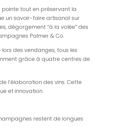
pointe tout en préservant la
e un savoir-faire artisanal sur
s, dégorgement “à la volée” des
 Champagnes Palmer & Co.
 lors des vendanges, tous les
amment grâce à quatre centres de
e l’élaboration des vins. Cette
que et innovation.
s champagnes restent de longues