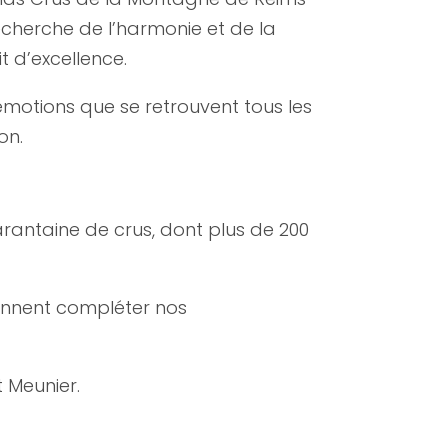
 recherche de l’harmonie et de la
t d’excellence.
’émotions que se retrouvent tous les
on.
arantaine de crus, dont plus de 200
iennent compléter nos
 Meunier.