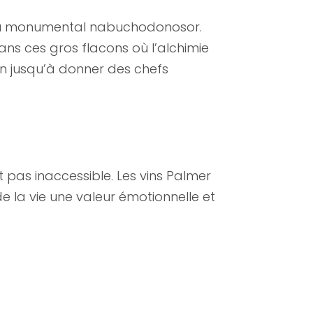
u’au monumental nabuchodonosor.
ans ces gros flacons où l’alchimie
n jusqu’à donner des chefs
st pas inaccessible. Les vins Palmer
la vie une valeur émotionnelle et