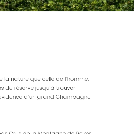
e la nature que celle de l’homme.
s de réserve jusqu’à trouver
se évidence d’un grand Champagne.
ands Crus de la Montagne de Reims