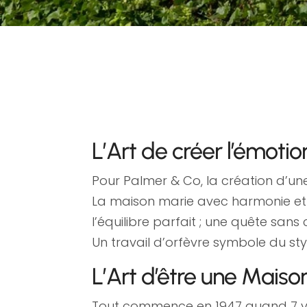
L’Art de créer l’émotio
Pour Palmer & Co, la création d’u
La maison marie avec harmonie et pas
l’équilibre parfait ; une quête 
Un travail d’orfèvre symbole du styl
L’Art d’être une Mai
Tout commence en 1947 quand 7 vig