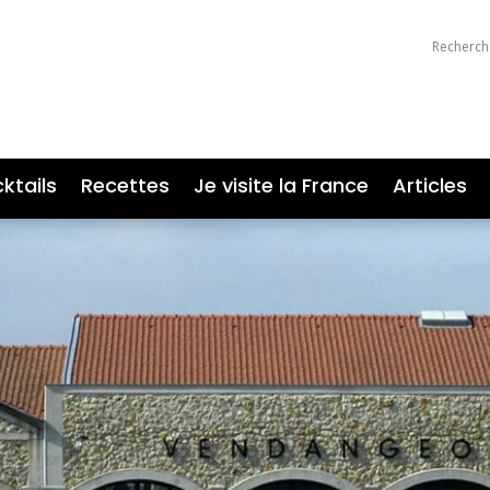
ktails
Recettes
Je visite la France
Articles