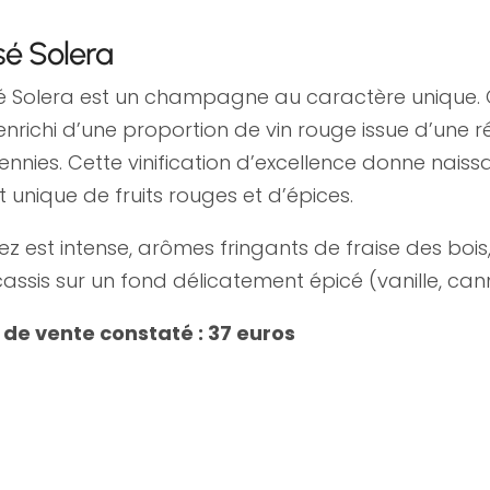
é Solera
é Solera est un champagne au caractère uniqu
enrichi d’une proportion de vin rouge issue d’une re
ennies. Cette vinification d’excellence donne nai
t unique de fruits rouges et d’épices.
ez est intense, arômes fringants de fraise des bois, 
assis sur un fond délicatement épicé (vanille, cann
x de vente constaté : 37 euros