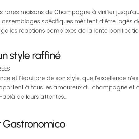
ès rares maisons de Champagne à vinifier jusq
u assemblages spécifiques méritent d’être logés d
 les réactions complexes de la lente bonificatio
n style raffiné
ÉES
ce et l’équilibre de son style, que l’excellence n’e
pportent à tous les amoureux du champagne et de 
-delà de leurs attentes…
r Gastronomico