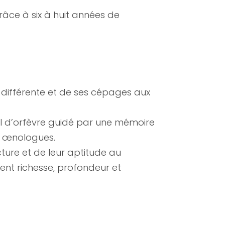
̂ce à six à huit années de
 différente et de ses cépages aux
 d’orfèvre guidé par une mémoire
nos œnologues.
ructure et de leur aptitude au
rtent richesse, profondeur et