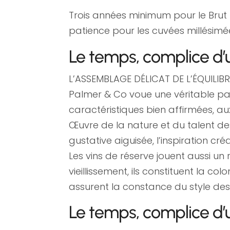
Trois années minimum pour le Brut Re
patience pour les cuvées millésimé
Le temps, complice d’u
L’ASSEMBLAGE DÉLICAT DE L’ÉQUILIBR
Palmer & Co voue une véritable pass
caractéristiques bien affirmées, au
Œuvre de la nature et du talent des
gustative aiguisée, l’inspiration cr
Les vins de réserve jouent aussi un 
vieillissement, ils constituent la co
assurent la constance du style des
Le temps, complice d’u