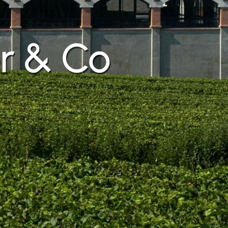
r & Co