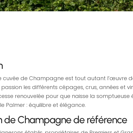
n
ne cuvée de Champagne est tout autant l’œuvre d
sion les différents cépages, crus, années et vin
sans cesse renouvelée pour que naisse la somptueu
e Palmer : équilibre et élégance.
son de Champagne de référence
nerons établis, propriétaires de Premiers et Gr