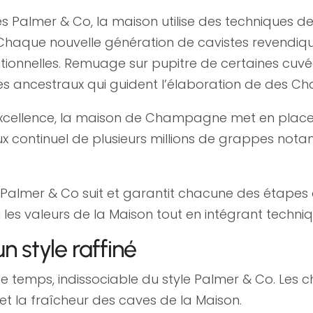
 Palmer & Co, la maison utilise des techniques de 
 Chaque nouvelle génération de cavistes revendiqu
ionnelles. Remuage sur pupitre de certaines cuvée
stes ancestraux qui guident l’élaboration de des
’excellence, la maison de Champagne met en place
x continuel de plusieurs millions de grappes not
Palmer & Co suit et garantit chacune des étapes d
si les valeurs de la Maison tout en intégrant techni
n style raffiné
 le temps, indissociable du style Palmer & Co. Le
et la fraîcheur des caves de la Maison.