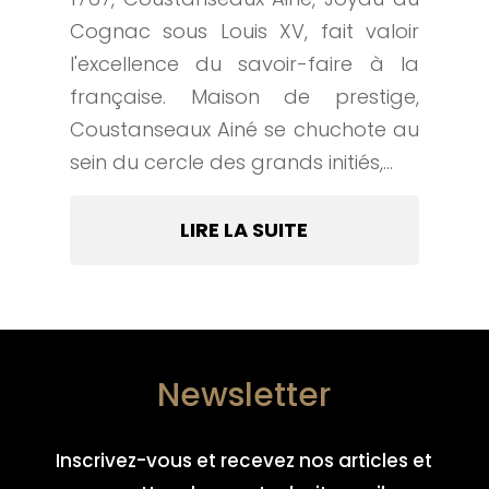
Cognac sous Louis XV, fait valoir
l'excellence du savoir-faire à la
française. Maison de prestige,
Coustanseaux Ainé se chuchote au
sein du cercle des grands initiés,...
LIRE LA SUITE
Newsletter
Inscrivez-vous et recevez nos articles et