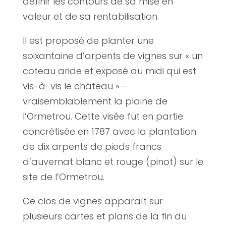
définir les contours de sa mise en
valeur et de sa rentabilisation.
Il est proposé de planter une
soixantaine d’arpents de vignes sur « un
coteau aride et exposé au midi qui est
vis-à-vis le château » –
vraisemblablement la plaine de
l’Ormetrou. Cette visée fut en partie
concrétisée en 1787 avec la plantation
de dix arpents de pieds francs
d’auvernat blanc et rouge (pinot) sur le
site de l’Ormetrou.
Ce clos de vignes apparaît sur
plusieurs cartes et plans de la fin du