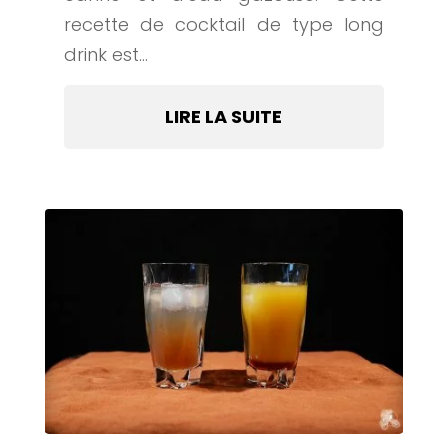
recette de cocktail de type long
drink est...
LIRE LA SUITE