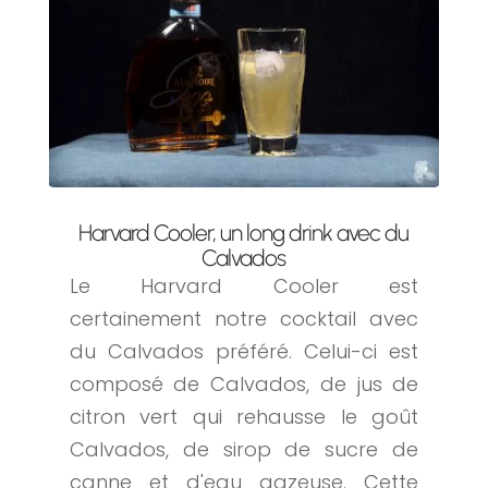
Harvard Cooler, un long drink avec du
Calvados
Le Harvard Cooler est
certainement notre cocktail avec
du Calvados préféré. Celui-ci est
composé de Calvados, de jus de
citron vert qui rehausse le goût
Calvados, de sirop de sucre de
canne et d'eau gazeuse. Cette