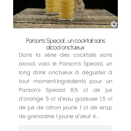
Parson’s Special , un cocktail sans
alcool onctueux
Dans la série des cocktails sans
alcool, voici le Parson's Special, un
long drink onctueux à déguster à
tout moment.Ingrédients pour un
Parson's Special 8,5 cl de jus
d’orange 5 cl d’eau gazeuse 1,5 cl
de jus de citron jaune 1 cl de sirop
de grenadine 1 jaune d’œuf 4...