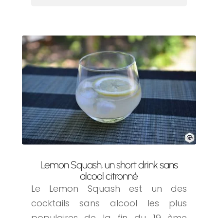
Lemon Squash, un short drink sans
alcool citronné
Le Lemon Squash est un des
cocktails sans alcool les plus
populaires de la fin du 19 ème