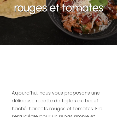
rouges et tomates
Aujourd’hui, nous vous proposons une
délicieuse recette de fajitas au bœuf
haché, haricots rouges et tomates. Elle
sera idéale pour un repas simple et