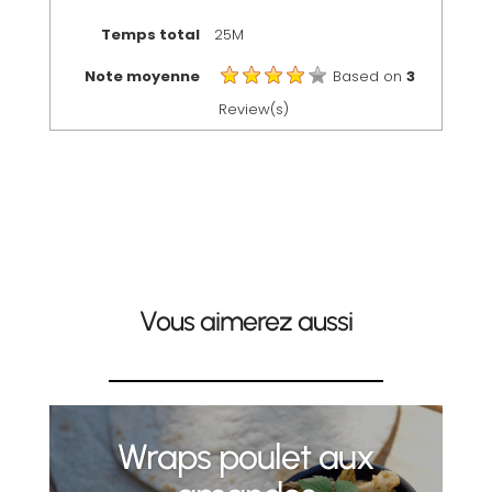
Temps total
25M
Note moyenne
Based on
3
Review(s)
Vous aimerez aussi
Wraps poulet aux