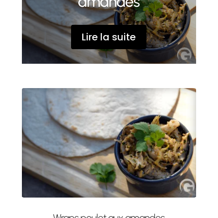
amandes
Lire la suite
Wraps poulet aux amandes