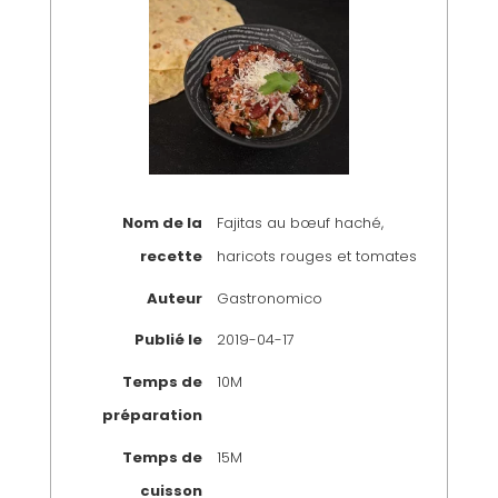
Nom de la
Fajitas au bœuf haché,
recette
haricots rouges et tomates
Auteur
Gastronomico
Publié le
2019-04-17
Temps de
10M
préparation
Temps de
15M
cuisson