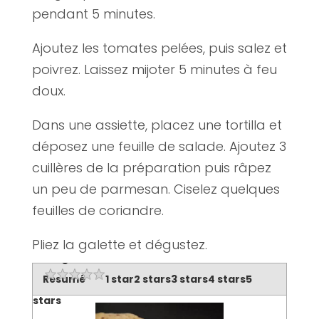
pendant 5 minutes.
Ajoutez les tomates pelées, puis salez et
poivrez. Laissez mijoter 5 minutes à feu
doux.
Dans une assiette, placez une tortilla et
déposez une feuille de salade. Ajoutez 3
cuillères de la préparation puis râpez
un peu de parmesan. Ciselez quelques
feuilles de coriandre.
Pliez la galette et dégustez.
Rating
Résumé
1 star
2 stars
3 stars
4 stars
5
stars