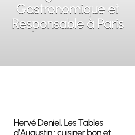
Gastronomique et
Responsable à Paris
Hervé Deniel, Les Tables
d’Augustin : cuisiner bon et