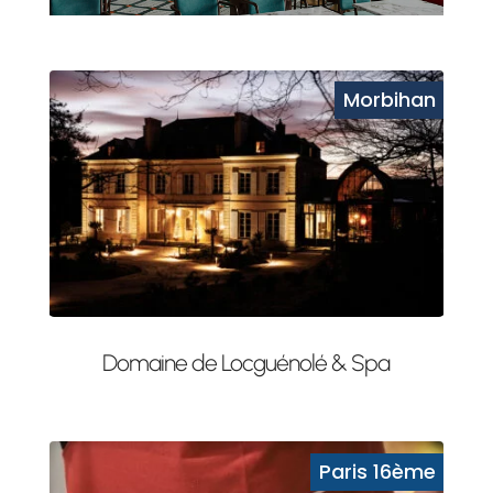
Domaine de Locguénolé & Spa