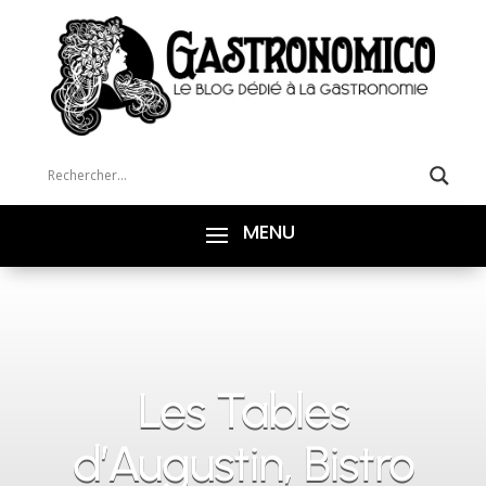
Les Tables
d’Augustin, Bistro