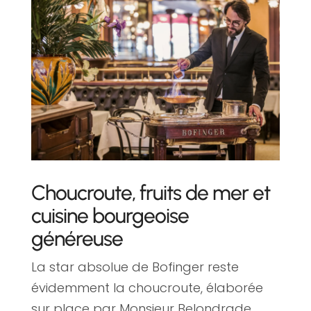
Choucroute, fruits de mer et
cuisine bourgeoise
généreuse
La star absolue de Bofinger reste
évidemment la choucroute, élaborée
sur place par Monsieur Belondrade