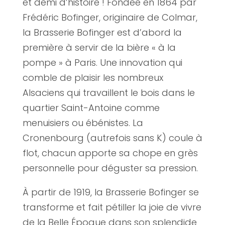
et demi d’histoire ! Fondée en 1864 par
Frédéric Bofinger, originaire de Colmar,
la Brasserie Bofinger est d’abord la
première à servir de la bière « à la
pompe » à Paris. Une innovation qui
comble de plaisir les nombreux
Alsaciens qui travaillent le bois dans le
quartier Saint-Antoine comme
menuisiers ou ébénistes. La
Cronenbourg (autrefois sans K) coule à
flot, chacun apporte sa chope en grès
personnelle pour déguster sa pression.
À partir de 1919, la Brasserie Bofinger se
transforme et fait pétiller la joie de vivre
de la Belle Époque dans son splendide