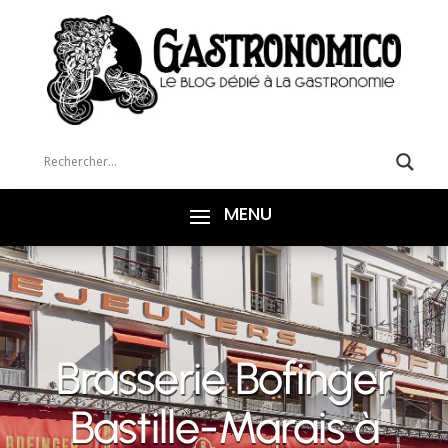
Brasserie Bofinger
Bastille-Marais à