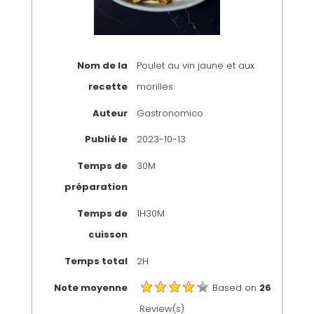
Nom de la
Poulet au vin jaune et aux
recette
morilles
Auteur
Gastronomico
Publié le
2023-10-13
Temps de
30M
préparation
Temps de
1H30M
cuisson
Temps total
2H
Note moyenne
Based on
26
Review(s)