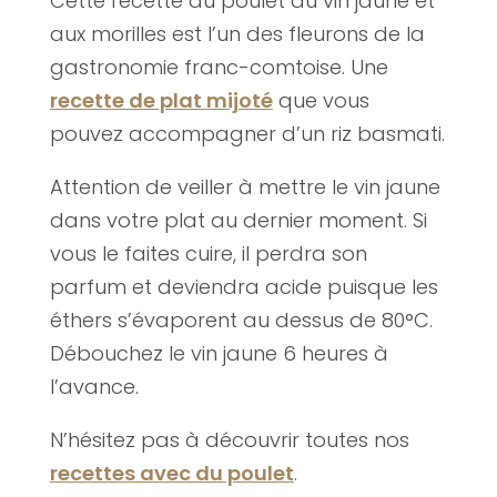
Cette recette du poulet au vin jaune et
aux morilles est l’un des fleurons de la
gastronomie franc-comtoise. Une
recette de plat mijoté
que vous
pouvez accompagner d’un riz basmati.
Attention de veiller à mettre le vin jaune
dans votre plat au dernier moment. Si
vous le faites cuire, il perdra son
parfum et deviendra acide puisque les
éthers s’évaporent au dessus de 80°C.
Débouchez le vin jaune 6 heures à
l’avance.
N’hésitez pas à découvrir toutes nos
recettes avec du poulet
.