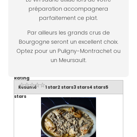
préparation accompagnera
parfaitement ce plat.
Par ailleurs les grands crus de
Bourgogne seront un excellent choix.
Optez pour un Puligny-Montrachet ou
un Meursault.
Rating
Résumé
1 star
2 stars
3 stars
4 stars
5
stars