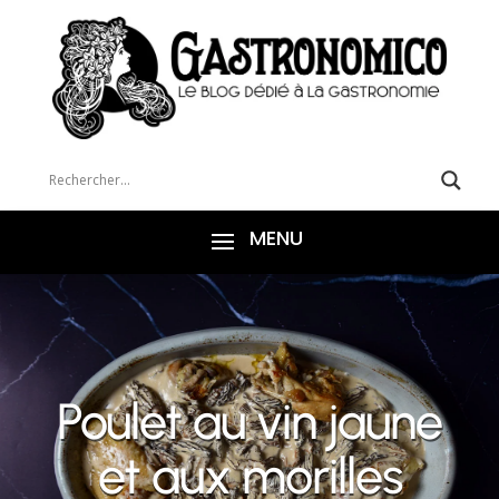
Poulet au vin jaune
et aux morilles