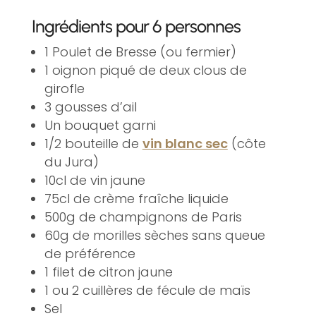
Ingrédients pour 6 personnes
1 Poulet de Bresse (ou fermier)
1 oignon piqué de deux clous de
girofle
3 gousses d’ail
Un bouquet garni
1/2 bouteille de
vin blanc sec
(côte
du Jura)
10cl de vin jaune
75cl de crème fraîche liquide
500g de champignons de Paris
60g de morilles sèches sans queue
de préférence
1 filet de citron jaune
1 ou 2 cuillères de fécule de maïs
Sel