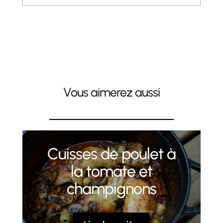
Vous aimerez aussi
Cuisses de poulet à
la tomate et
champignons