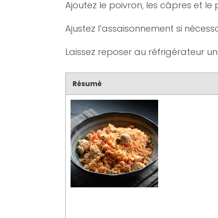
Ajoutez le poivron, les câpres et le
Ajustez l’assaisonnement si nécessa
Laissez reposer au réfrigérateur un
Résumé