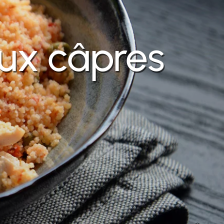
aux câpres