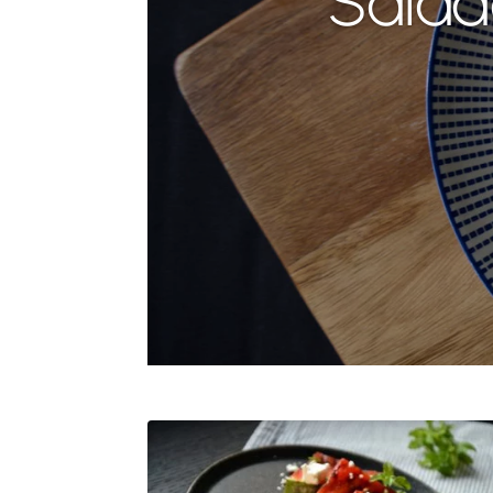
Salad