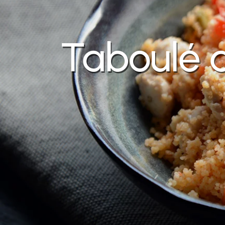
Taboulé a