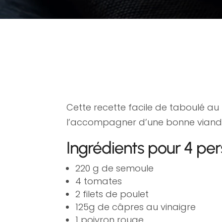
Cette recette facile de taboulé au
l’accompagner d’une bonne viande
Ingrédients pour 4 pe
220 g de semoule
4 tomates
2 filets de poulet
125g de câpres au vinaigre
1 poivron rouge