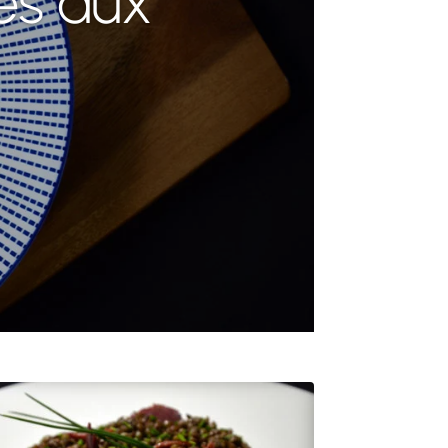
es aux