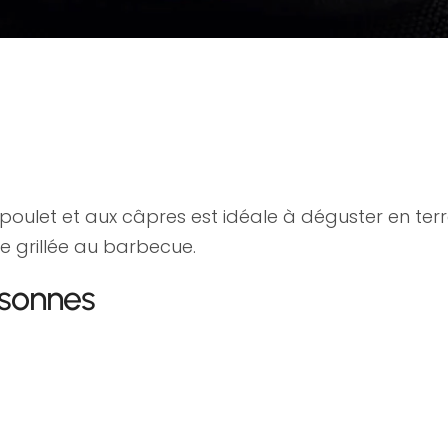
 poulet et aux câpres est idéale à déguster en ter
 grillée au barbecue.
rsonnes