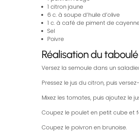
1 citron jaune
6 c. à soupe d’huile d’olive
1 c. à café de piment de cayenn
Sel
Poivre
Réalisation du taboulé
Versez la semoule dans un saladier e
Pressez le jus du citron, puis versez
Mixez les tomates, puis ajoutez le 
Coupez le poulet en petit cube et fa
Coupez le poivron en brunoise.