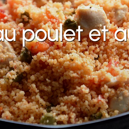
u poulet et 