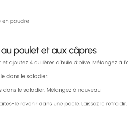
e en poudre
 au poulet et aux câpres
t ajoutez 4 cuillères d’huile d’olive. Mélangez à l’a
-le dans le saladier.
jus dans le saladier. Mélangez à nouveau.
ites-le revenir dans une poêle. Laissez le refroidir.