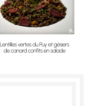
Lentilles vertes du Puy et gésiers
de canard confits en salade