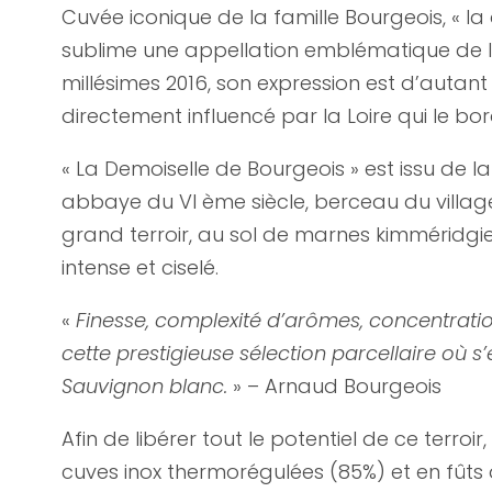
Cuvée iconique de la famille Bourgeois, « la
sublime une appellation emblématique de la 
millésimes 2016, son expression est d’autan
directement influencé par la Loire qui le bor
« La Demoiselle de Bourgeois » est issu de l
abbaye du VI ème siècle, berceau du villag
grand terroir, au sol de marnes kimméridgi
intense et ciselé.
«
Finesse, complexité d’arômes, concentration
cette prestigieuse sélection parcellaire où s
Sauvignon blanc.
» – Arnaud Bourgeois
Afin de libérer tout le potentiel de ce terroi
cuves inox thermorégulées (85%) et en fûts 