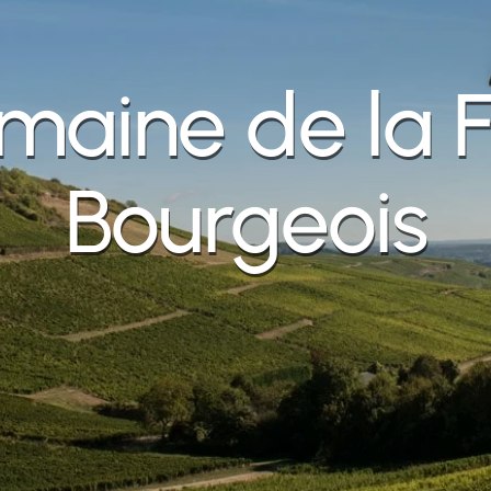
maine de la F
Bourgeois