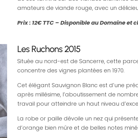
amateurs de viande rouge, avec un délicieu
Prix : 12€ TTC – Disponible au Domaine et c
Les Ruchons 2015
Située au nord-est de Sancerre, cette parce
concentre des vignes plantées en 1970.
Cet élégant Sauvignon Blanc est d’une préci
après millésime, l’aboutissement de nombr
travail pour atteindre un haut niveau d’exce
La robe or paille dévoile un nez qui présen
d’orange bien mûre et de belles notes miné