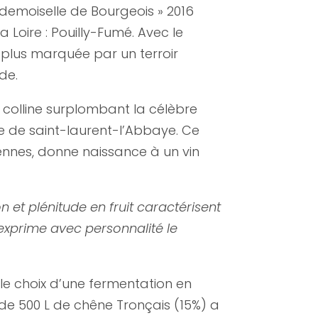
 demoiselle de Bourgeois » 2016
Loire : Pouilly-Fumé. Avec le
t plus marquée par un terroir
de.
a colline surplombant la célèbre
e de saint-laurent-l’Abbaye. Ce
ennes, donne naissance à un vin
 et plénitude en fruit caractérisent
’exprime avec personnalité le
r, le choix d’une fermentation en
de 500 L de chêne Tronçais (15%) a