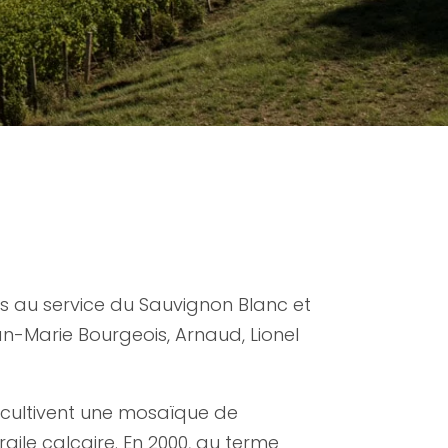
ns au service du Sauvignon Blanc et
n-Marie Bourgeois, Arnaud, Lionel
ls cultivent une mosaïque de
gile calcaire. En 2000, au terme