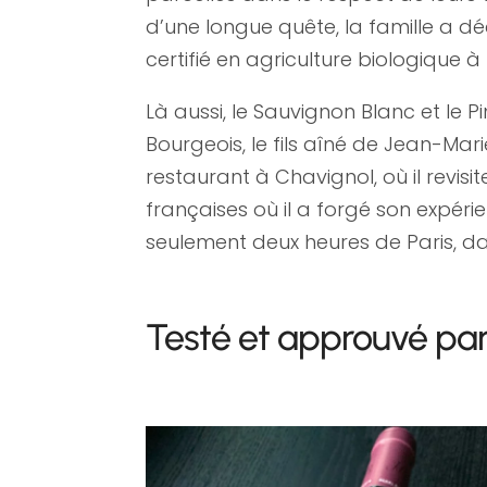
d’une longue quête, la famille a d
certifié en agriculture biologique
Là aussi, le Sauvignon Blanc et le 
Bourgeois, le fils aîné de Jean-Mar
restaurant à Chavignol, où il revisit
françaises où il a forgé son expér
seulement deux heures de Paris, da
Testé et approuvé pa