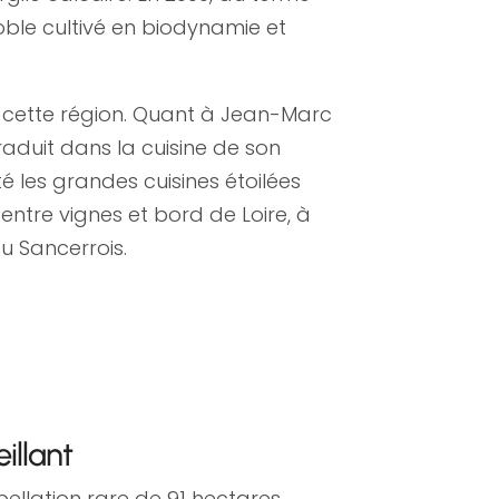
oble cultivé en biodynamie et
 de cette région. Quant à Jean-Marc
raduit dans la cuisine de son
tté les grandes cuisines étoilées
entre vignes et bord de Loire, à
u Sancerrois.
illant
llation rare de 91 hectares,