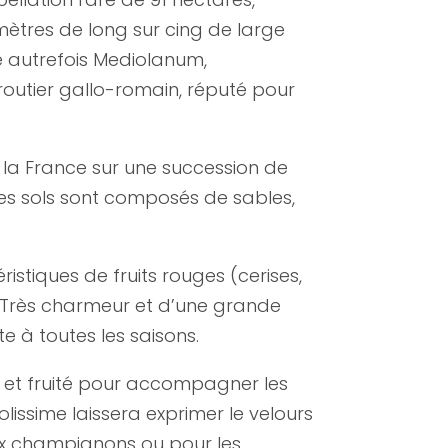
ètres de long sur cing de large
é autrefois Mediolanum,
outier gallo-romain, réputé pour
e la France sur une succession de
les sols sont composés de sables,
stiques de fruits rouges (cerises,
e. Très charmeur et d’une grande
 à toutes les saisons.
 et fruité pour accompagner les
lissime laissera exprimer le velours
ux champignons ou pour les