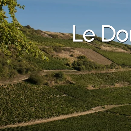
Le Do