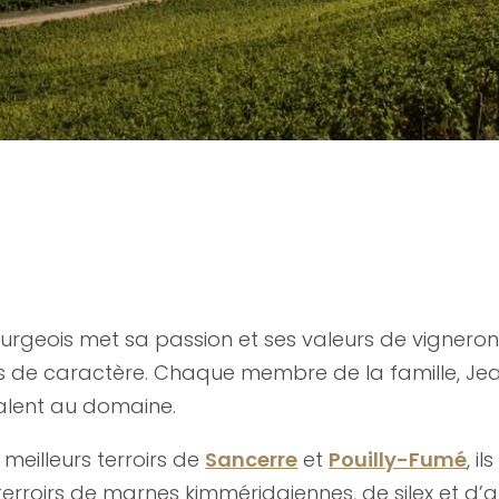
Bourgeois met sa passion et ses valeurs de vignero
ns de caractère. Chaque membre de la famille, Jea
alent au domaine.
 meilleurs terroirs de
Sancerre
et
Pouilly-Fumé
, i
terroirs de marnes kimméridgiennes, de silex et d’ar