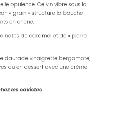
elle opulence. Ce vin vibre sous la
e son « grain » structure la bouche
nts en chêne.
de notes de caramel et de « pierre
de daurade vinaigrette bergamote,
aves ou en dessert avec une crème
hez les cavistes