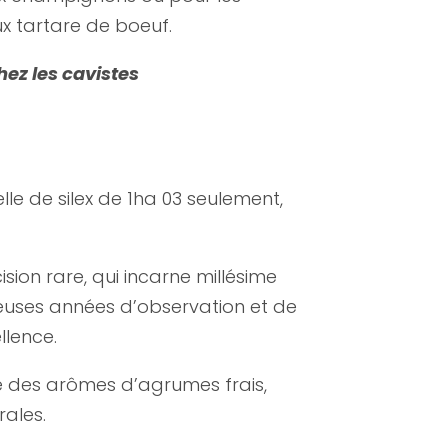
x tartare de boeuf.
hez les cavistes
lle de silex de 1ha 03 seulement,
sion rare, qui incarne millésime
euses années d’observation et de
llence.
te des arômes d’agrumes frais,
rales.