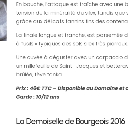
En bouche, l’attaque est fraîche avec une b
tension de la minéralité du silex, tandis qu
grâce aux délicats tannins fins des contena
La finale longue et franche, est parsemée 
à fusils » typiques des sols silex très pierreux.
Une cuvée à déguster avec un carpaccio 
un millefeuille de Saint- Jacques et better
brûlée, fève tonka.
Prix : 46€ TTC – Disponible au Domaine et c
Garde : 10/12 ans
La Demoiselle de Bourgeois 2016