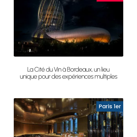
La Cité du Vin à Bordeaux, un lieu
unique pour des expériences multiples