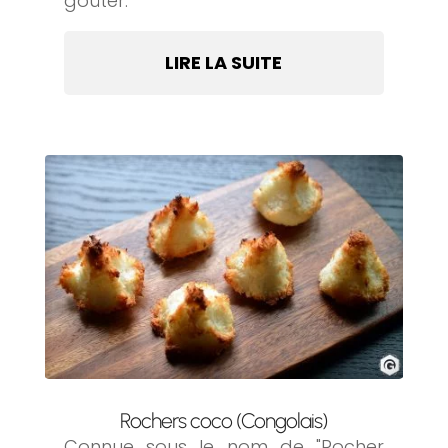
goûter.
LIRE LA SUITE
Rochers coco (Congolais)
Connue sous le nom de "Rocher