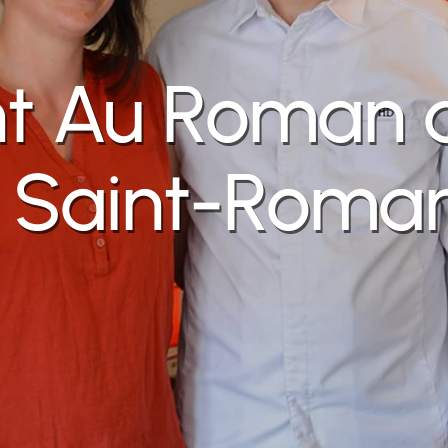
t Au Roman 
 Saint-Roma