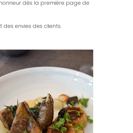
s à l’honneur dès la première page de
t des envies des clients.