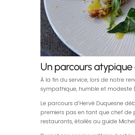
Un parcours atypique 
À la fin du service, lors de notre
sympathique, humble et modeste
Le parcours d’Hervé Duquesne débu
premiers pas en tant que chef de pa
restaurants, étoilés au guide Mich