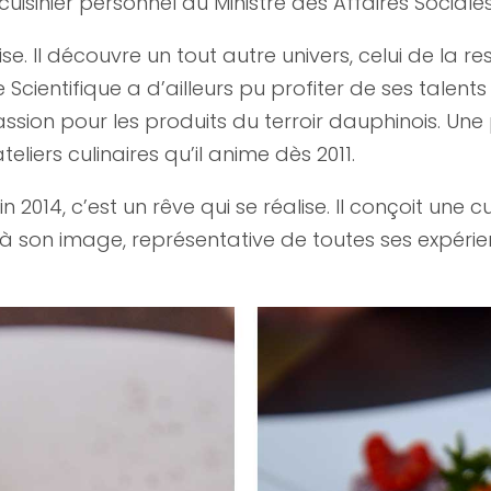
e cuisinier personnel du Ministre des Affaires Sociales 
oise. Il découvre un tout autre univers, celui de la 
ientifique a d’ailleurs pu profiter de ses talents d
ssion pour les produits du terroir dauphinois. Une
eliers culinaires qu’il anime dès 2011.
2014, c’est un rêve qui se réalise. Il conçoit une 
st à son image, représentative de toutes ses expéri