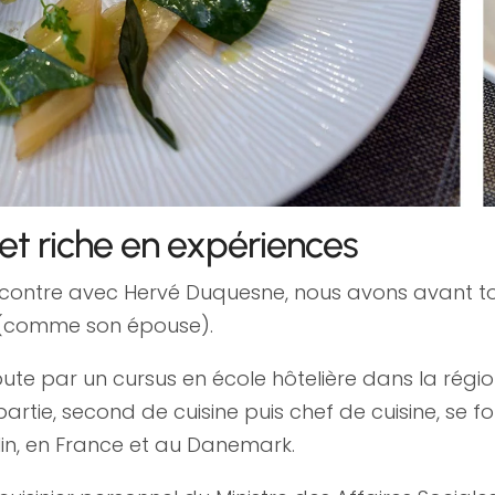
et riche en expériences
 rencontre avec Hervé Duquesne, nous avons avant 
 (comme son épouse).
te par un cursus en école hôtelière dans la ré
rtie, second de cuisine puis chef de cuisine, se fo
elin, en France et au Danemark.