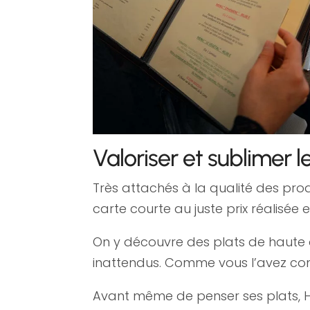
Valoriser et sublimer l
Très attachés à la qualité des prod
carte courte au juste prix réalisée
On y découvre des plats de haute q
inattendus. Comme vous l’avez compr
Avant même de penser ses plats, He