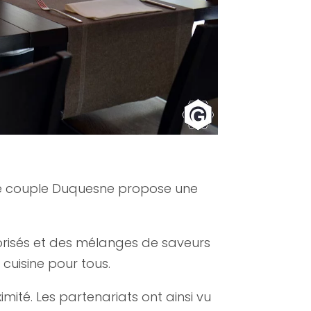
s, le couple Duquesne propose une
risés et des mélanges de saveurs
cuisine pour tous.
té. Les partenariats ont ainsi vu