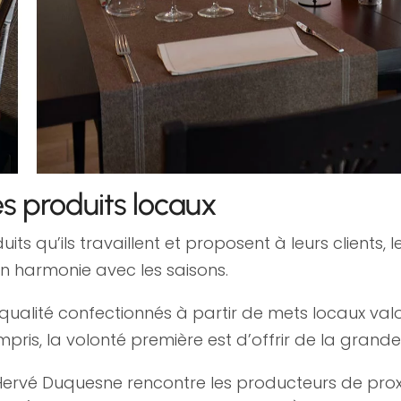
es produits locaux
uits qu’ils travaillent et proposent à leurs client
 en harmonie avec les saisons.
ualité confectionnés à partir de mets locaux valo
is, la volonté première est d’offrir de la grande 
rvé Duquesne rencontre les producteurs de proximi