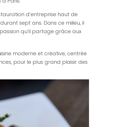
à Paris.
restauration d’entreprise haut de
urant sept ans. Dans ce milieu, il
 passion qu’il partage grâce aux
cuisine moderne et créative, centrée
ences, pour le plus grand plaisir des