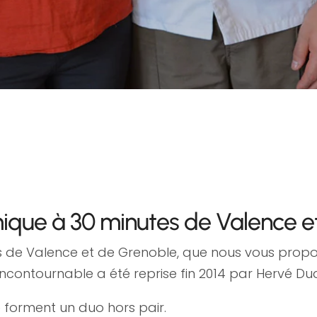
ique à 30 minutes de Valence e
es de Valence et de Grenoble, que nous vous propo
contournable a été reprise fin 2014 par Hervé Du
ce forment un duo hors pair.