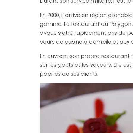
Durant son service militaire, il est l
En 2000, il arrive en région grenobl
gamme. Le restaurant du Polygone Sc
avoue s’être rapidement pris de pa
cours de cuisine à domicile et aux at
En ouvrant son propre restaurant fin 
sur les goûts et les saveurs. Elle e
papilles de ses clients.