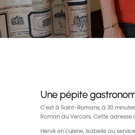
Une pépite gastronom
C’est à Saint-Romans, à 30 minut
Roman du Vercors. Cette adresse in
Hervé en cuisine, Isabelle au servi