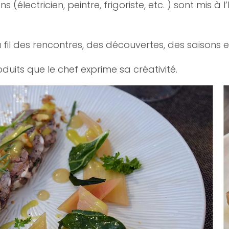
ans (électricien, peintre, frigoriste, etc. ) sont mi
u fil des rencontres, des découvertes, des saisons e
uits que le chef exprime sa créativité.