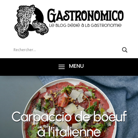
Carpaccio de boeuf
à l’italienne