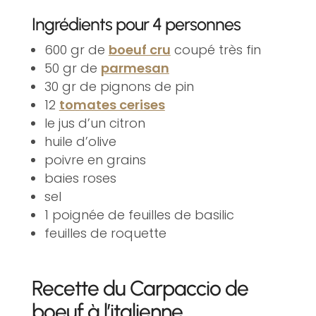
Ingrédients pour 4 personnes
600 gr de
boeuf cru
coupé très fin
50 gr de
parmesan
30 gr de pignons de pin
12
tomates cerises
le jus d’un citron
huile d’olive
poivre en grains
baies roses
sel
1 poignée de feuilles de basilic
feuilles de roquette
Recette du Carpaccio de
boeuf à l’italienne