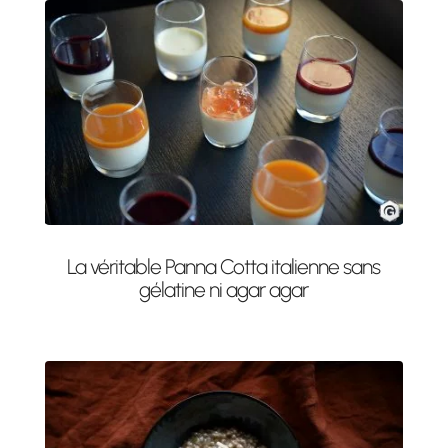
La véritable Panna Cotta italienne sans
gélatine ni agar agar