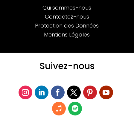
Qui sommes-nous
Contactez-nous
Protection des Données
Mentions Légales
Suivez-nous