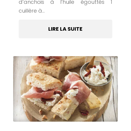
d’anchois à l’huile égouttés 1
cuillère à...
LIRE LA SUITE