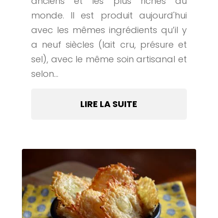
anciens et les plus riches au
monde. Il est produit aujourd'hui
avec les mêmes ingrédients qu’il y
a neuf siècles (lait cru, présure et
sel), avec le même soin artisanal et
selon...
LIRE LA SUITE