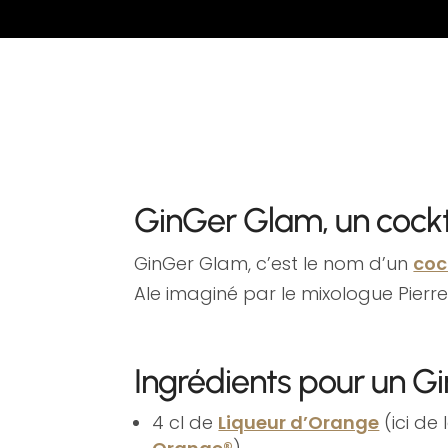
GinGer Glam, un cockta
GinGer Glam, c’est le nom d’un
coc
Ale imaginé par le mixologue Pierre
Ingrédients pour un G
4 cl de
Liqueur d’Orange
(ici de