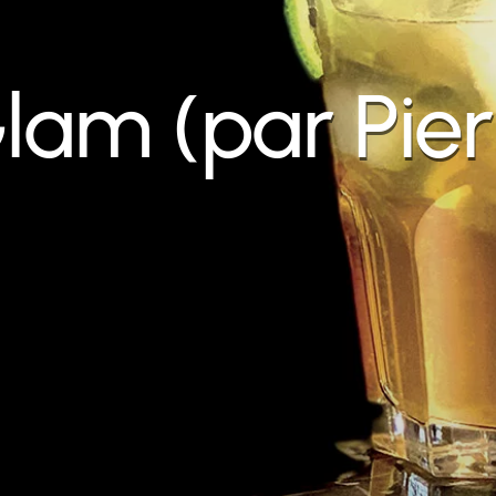
am (par Pier