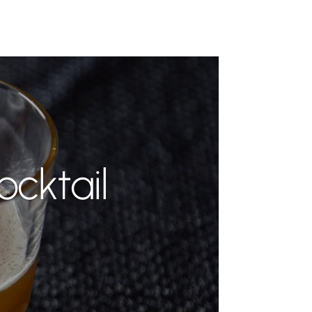
ocktail