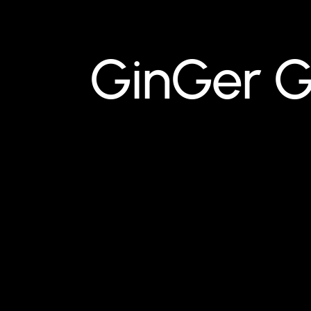
GinGer Gl