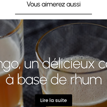
Vous aimerez aussi
go, un délicieux c
à base de rhum
Lire la suite