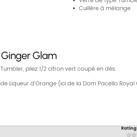
Verre de type Tumbl
Cuillère à mélange
il Ginger Glam
Tumbler, pilez 1/2 citron vert coupé en dés.
l de Liqueur d’Orange (ici de la Dom Pacello Royal
Rating