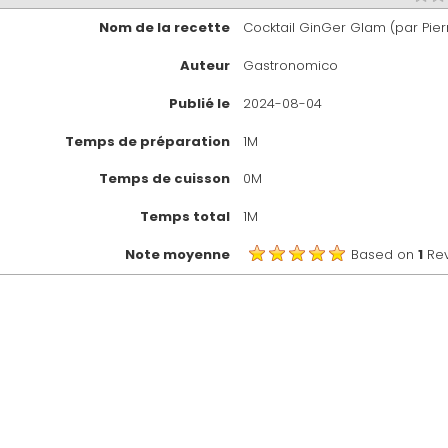
Nom de la recette
Cocktail GinGer Glam (par Pier
Auteur
Gastronomico
Publié le
2024-08-04
Temps de préparation
1M
Temps de cuisson
0M
Temps total
1M
Note moyenne
Based on
1
Re