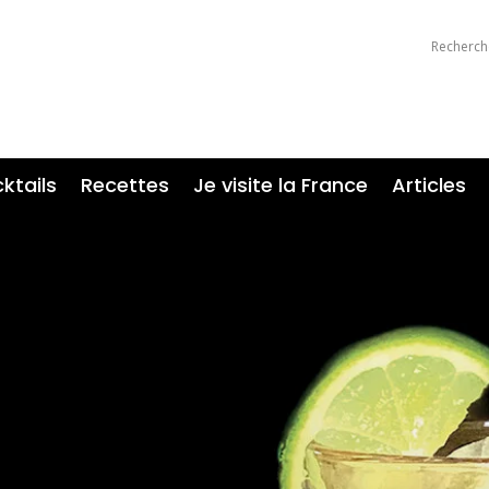
ktails
Recettes
Je visite la France
Articles