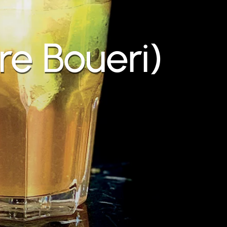
re Boueri)