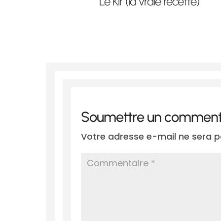
Le Kir (la vraie recette)
Soumettre un comment
Votre adresse e-mail ne sera p