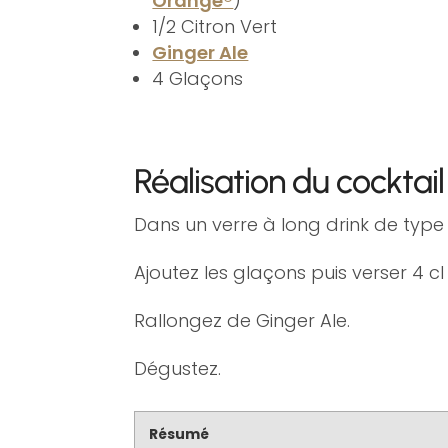
Orange®
)
1/2 Citron Vert
Ginger Ale
4 Glaçons
Réalisation du cockta
Dans un verre à long drink de type 
Ajoutez les glaçons puis verser 4 c
Rallongez de Ginger Ale.
Dégustez.
Résumé