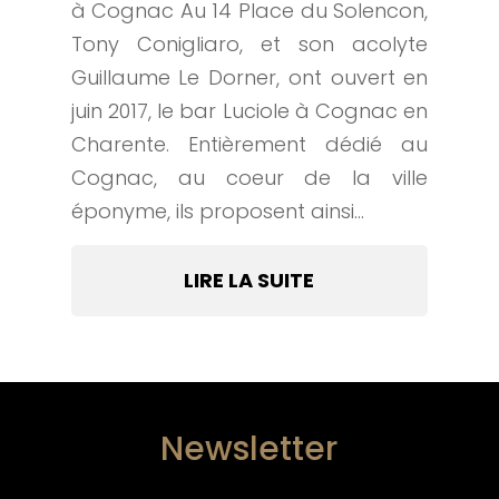
à Cognac Au 14 Place du Solencon,
Tony Conigliaro, et son acolyte
Guillaume Le Dorner, ont ouvert en
juin 2017, le bar Luciole à Cognac en
Charente. Entièrement dédié au
Cognac, au coeur de la ville
éponyme, ils proposent ainsi...
LIRE LA SUITE
Newsletter