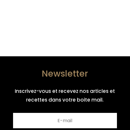
Newsletter
Inscrivez-vous et recevez nos articles et
recettes dans votre boite mail.