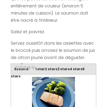
entièrement de couleur (environ 5
minutes de cuisson). Le saumon doit
être nacré à l’intérieur.
Salez et poivrez.
Servez aussitôt dans les assiettes avec
le brocoli puis arrosez le saumon de jus
de citron jaune avant de déguster.
Rating
Résumé
1 star
2 stars
3 stars
4 stars
5
stars