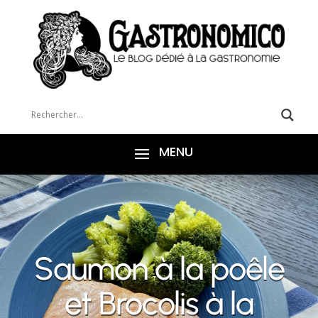
Saumon à la poêle
et Brocolis à la