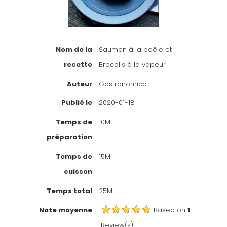
Nom de la
Saumon à la poêle et
recette
Brocolis à la vapeur
Auteur
Gastronomico
Publié le
2020-01-18
Temps de
10M
préparation
Temps de
15M
cuisson
Temps total
25M
Note moyenne
Based on
1
Review(s)