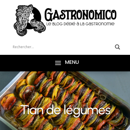
Tian de légumes