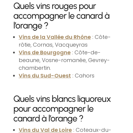
Quels vins rouges pour
accompagner le canard à
l’orange ?
Vins de la Vallée du Rhône
: Côte-
rôtie, Cornas, Vacqueyras
Vins de Bourgogne
: Côte-de-
beaune, Vosne-romanée, Gevrey-
chambertin.
Vins du Sud-Ouest
: Cahors
Quels vins blancs liquoreux
pour accompagner le
canard à l’orange ?
Vins du Val de Loire
: Coteaux-du-