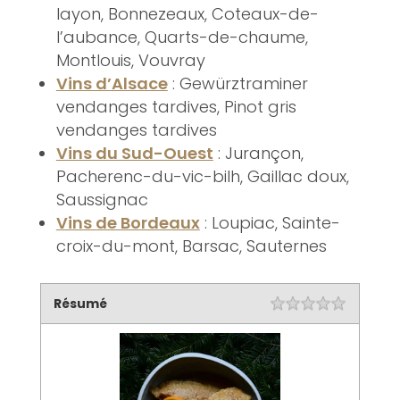
layon, Bonnezeaux, Coteaux-de-
l’aubance, Quarts-de-chaume,
Montlouis, Vouvray
Vins d’Alsace
: Gewürztraminer
vendanges tardives, Pinot gris
vendanges tardives
Vins du Sud-Ouest
: Jurançon,
Pacherenc-du-vic-bilh, Gaillac doux,
Saussignac
Vins de Bordeaux
: Loupiac, Sainte-
croix-du-mont, Barsac, Sauternes
Résumé