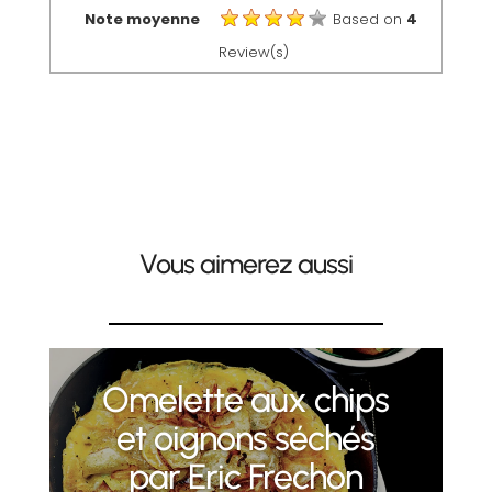
Note moyenne
Based on
4
Review(s)
Vous aimerez aussi
Omelette aux chips
et oignons séchés
par Eric Frechon