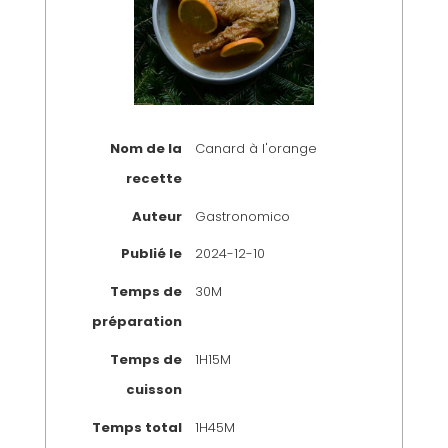
Nom de la
Canard à l'orange
recette
Auteur
Gastronomico
Publié le
2024-12-10
Temps de
30M
préparation
Temps de
1H15M
cuisson
Temps total
1H45M