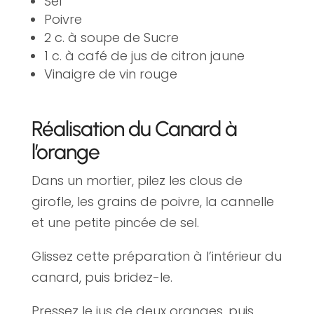
Sel
Poivre
2 c. à soupe de Sucre
1 c. à café de jus de citron jaune
Vinaigre de vin rouge
Réalisation du Canard à
l’orange
Dans un mortier, pilez les clous de
girofle, les grains de poivre, la cannelle
et une petite pincée de sel.
Glissez cette préparation à l’intérieur du
canard, puis bridez-le.
Pressez le jus de deux oranges, puis