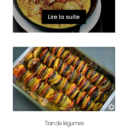
Lire la suite
Tian de légumes