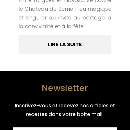
Entre Lorgues et Flayosc, se cache
le Château de Berne : lieu magique
et singulier qui invite au partage, à
la convivialité et à la fête.
LIRE LA SUITE
Newsletter
Inscrivez-vous et recevez nos articles et
recettes dans votre boite mail.