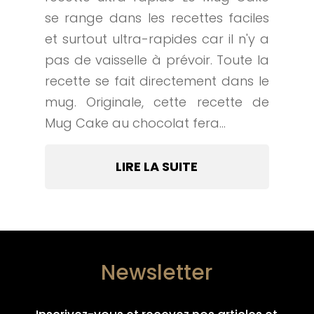
se range dans les recettes faciles
et surtout ultra-rapides car il n'y a
pas de vaisselle à prévoir. Toute la
recette se fait directement dans le
mug. Originale, cette recette de
Mug Cake au chocolat fera...
LIRE LA SUITE
Newsletter